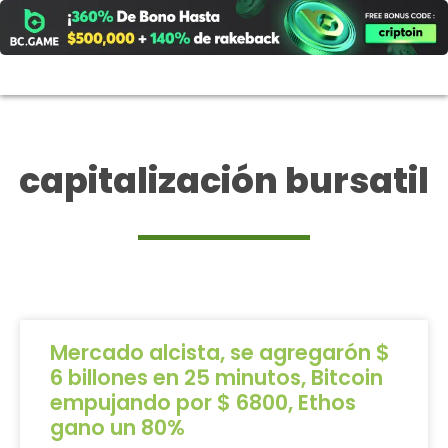
Ir
al
contenido
capitalización bursatil
Mercado alcista, se agregarón $
6 billones en 25 minutos, Bitcoin
empujando por $ 6800, Ethos
gano un 80%