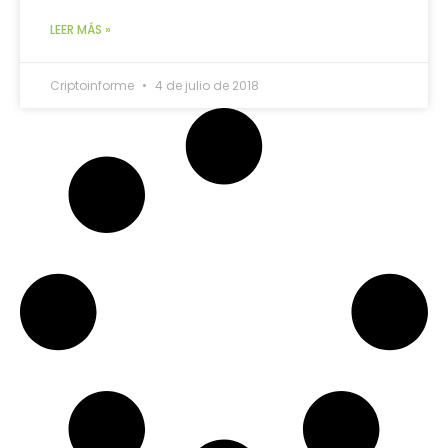
LEER MÁS »
Criptoinforme
4 de julio de 2018