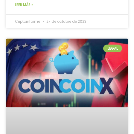
LEER MÁS »
Criptoinforme
27 de octubre de 2023
LEGAL