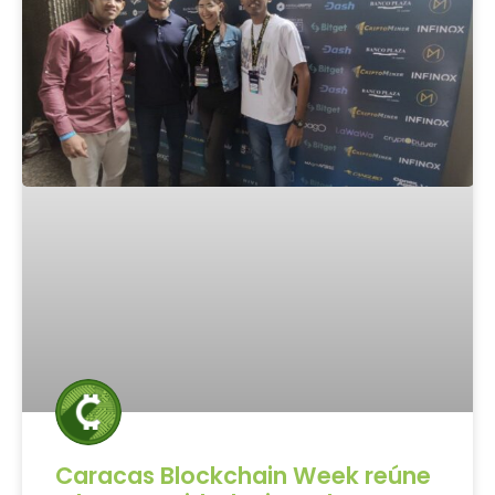
Caracas Blockchain Week reúne