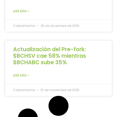
LEER MÁS »
Criptoinforme
26 de diciembre de 2018
Actualización del Pre-fork:
$BCHSV cae 58% mientras
$BCHABC sube 35%
LEER MÁS »
Criptoinforme
15 de noviembre de 2018