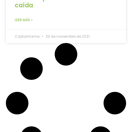
caída
LEER MÁS »
Criptoinforme
23 de noviembre de 2021