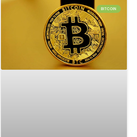
BITCOIN