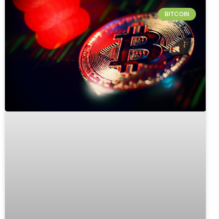
BITCOIN