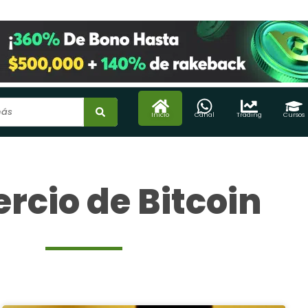
Inicio
Canal
Trading
Cursos
cio de Bitcoin