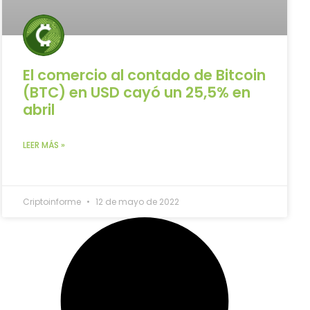
El comercio al contado de Bitcoin
(BTC) en USD cayó un 25,5% en
abril
LEER MÁS »
Criptoinforme
12 de mayo de 2022