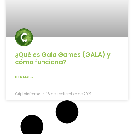
¿Qué es Gala Games (GALA) y
cómo funciona?
LEER MÁS »
Criptoinforme
16 de septiembre de 2021