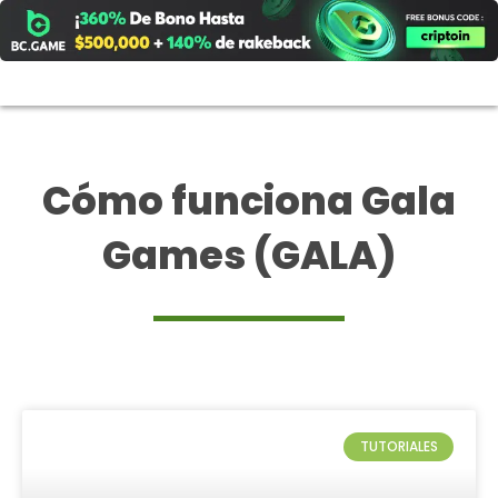
Ir
al
contenido
Cómo funciona Gala
Games (GALA)
TUTORIALES