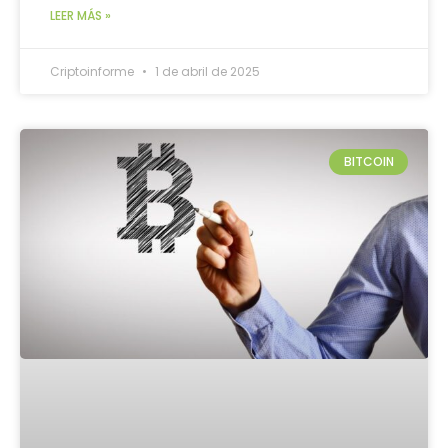
LEER MÁS »
Criptoinforme
1 de abril de 2025
BITCOIN