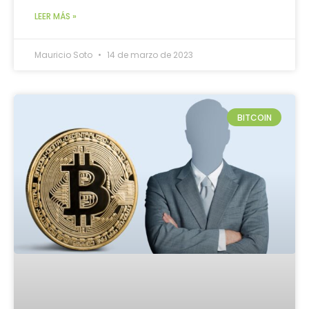
LEER MÁS »
Mauricio Soto
14 de marzo de 2023
BITCOIN