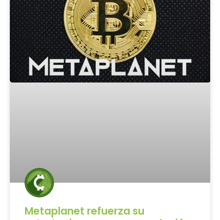
Metaplanet refuerza su