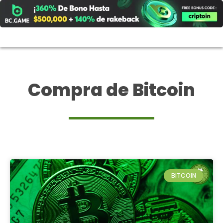
Ir
al
contenido
Compra de Bitcoin
BITCOIN