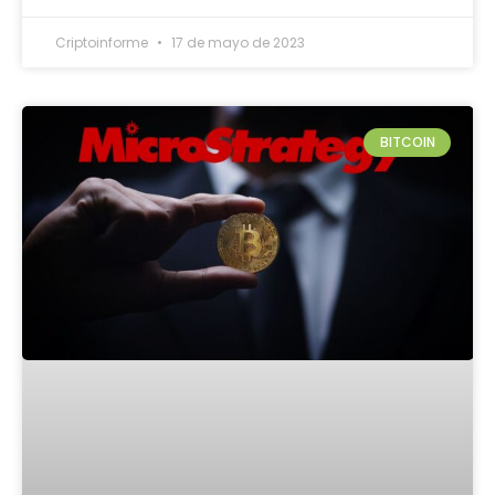
Criptoinforme
17 de mayo de 2023
BITCOIN