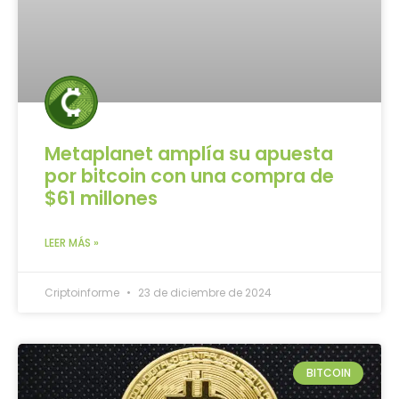
Metaplanet amplía su apuesta
por bitcoin con una compra de
$61 millones
LEER MÁS »
Criptoinforme
23 de diciembre de 2024
BITCOIN