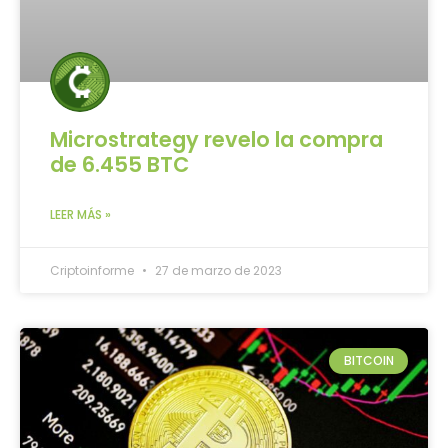
Microstrategy revelo la compra
de 6.455 BTC
LEER MÁS »
Criptoinforme
27 de marzo de 2023
BITCOIN