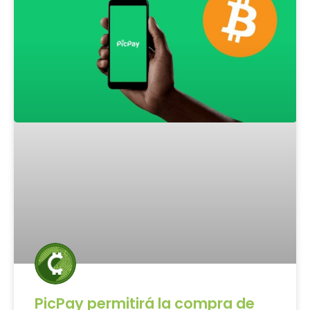
PicPay permitirá la compra de