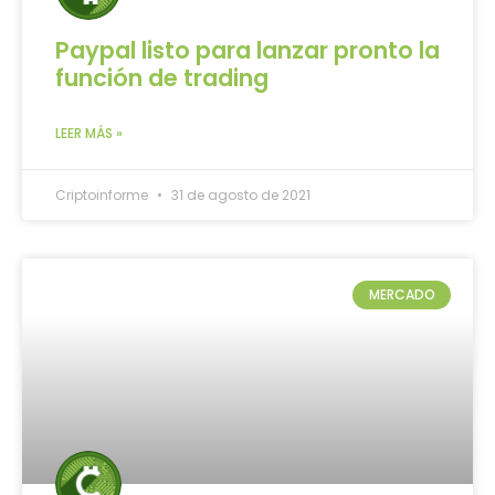
Paypal listo para lanzar pronto la
función de trading
LEER MÁS »
Criptoinforme
31 de agosto de 2021
MERCADO