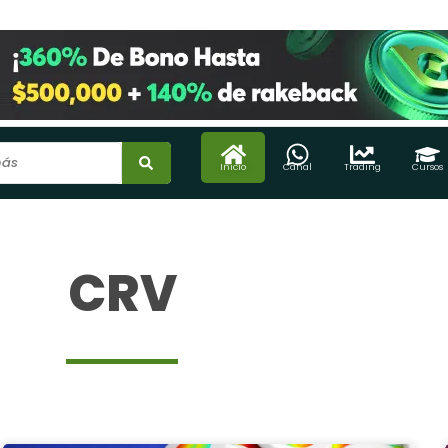
Inicio
Canal
Trading
Cursos
CRV