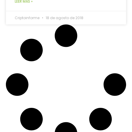
LEER MÁS »
Criptoinforme
18 de agosto de 2018