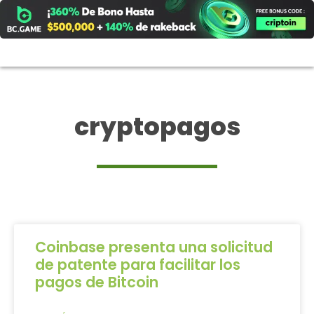
Ir
al
contenido
cryptopagos
Coinbase presenta una solicitud
de patente para facilitar los
pagos de Bitcoin