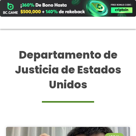
Ir
al
contenido
Departamento de
Justicia de Estados
Unidos