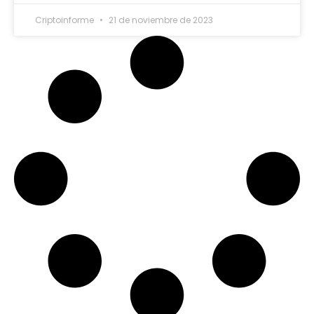
Criptoinforme
21 de noviembre de 2023