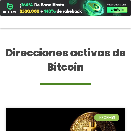
Ir
al
contenido
Direcciones activas de
Bitcoin
INFORMES