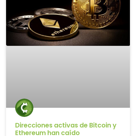
Direcciones activas de Bitcoin y
Ethereum han caído