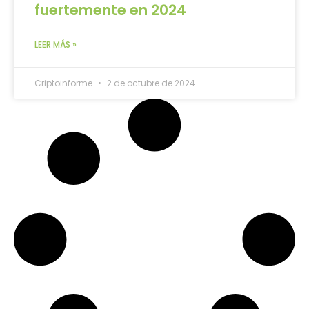
fuertemente en 2024
LEER MÁS »
Criptoinforme
2 de octubre de 2024