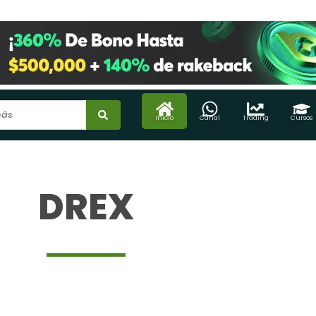
Inicio
Canal
Trading
Cursos
DREX