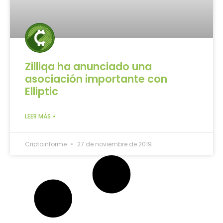
Zilliqa ha anunciado una
asociación importante con
Elliptic
LEER MÁS »
Criptoinforme
27 de noviembre de 2019