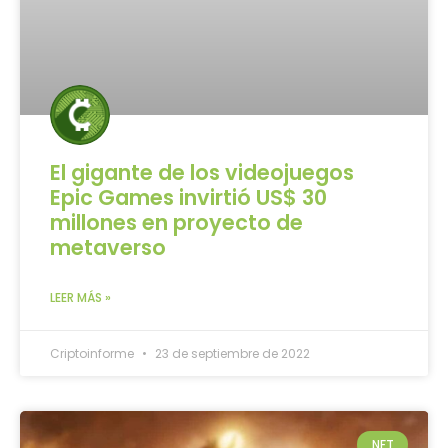
El gigante de los videojuegos
Epic Games invirtió US$ 30
millones en proyecto de
metaverso
LEER MÁS »
Criptoinforme
23 de septiembre de 2022
NFT