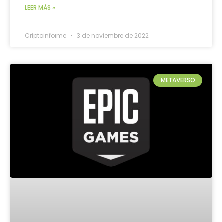
LEER MÁS »
Criptoinforme
3 de noviembre de 2022
METAVERSO