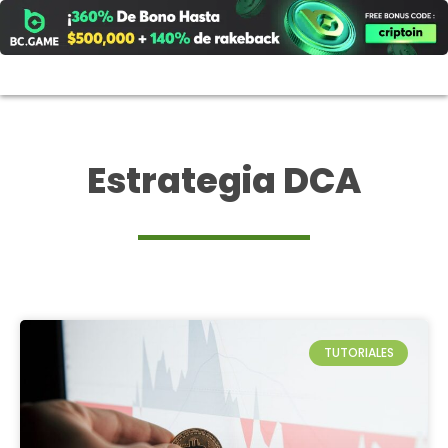
Ir
al
contenido
Estrategia DCA
TUTORIALES