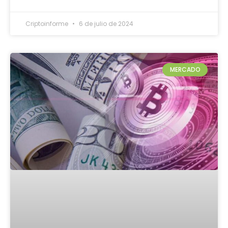
Criptoinforme
6 de julio de 2024
MERCADO