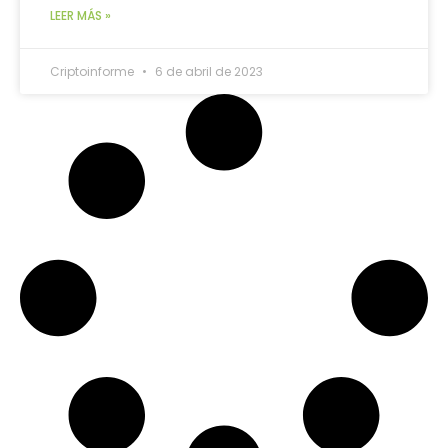
LEER MÁS »
Criptoinforme
6 de abril de 2023