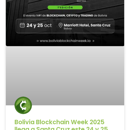
Bolivia Blockchain Week 2025
llega a Santa Cruz este 24 y 25