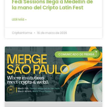
Fedi Sessions llega a Medellín de
la mano del Cripto Latin Fest
LEER MÁS »
Criptoinforme
16 de marzo de 2026
COMUNICADO DE PRENSA