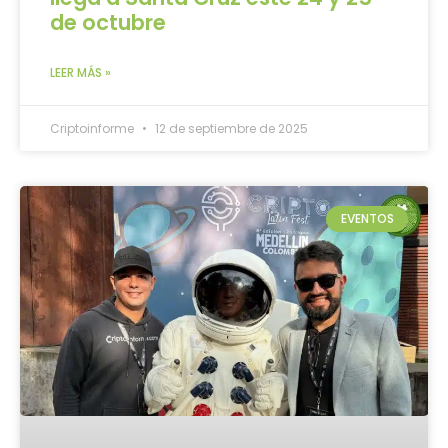
de octubre
LEER MÁS »
Criptoinforme
12 de septiembre de 2025
EVENTOS