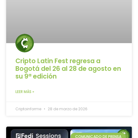
Cripto Latin Fest regresa a
Bogotá del 26 al 28 de agosto en
su 9ª edición
LEER MÁS »
Criptoinforme
28 de marzo de 2026
COMUNICADO DE PRENSA