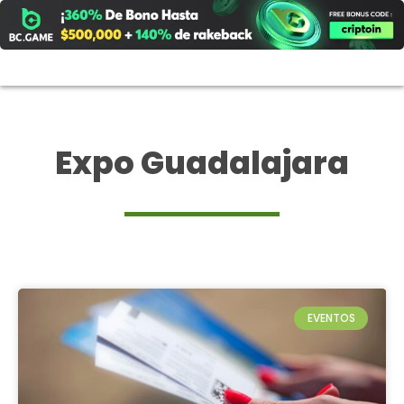
Ir
al
contenido
Expo Guadalajara
EVENTOS