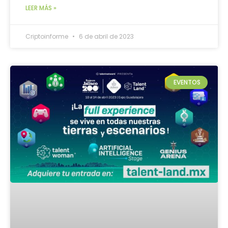
LEER MÁS »
Criptoinforme
6 de abril de 2023
EVENTOS