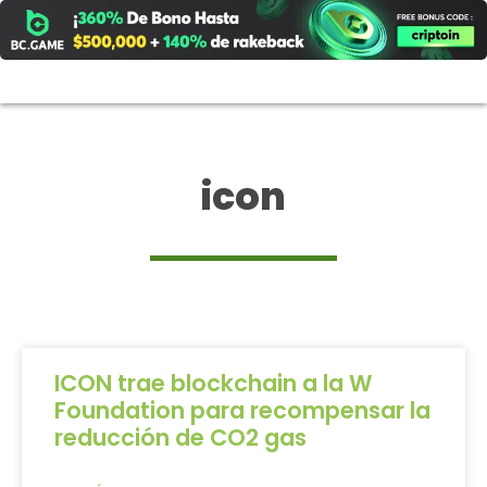
Ir
al
contenido
icon
ICON trae blockchain a la W
Foundation para recompensar la
reducción de CO2 gas