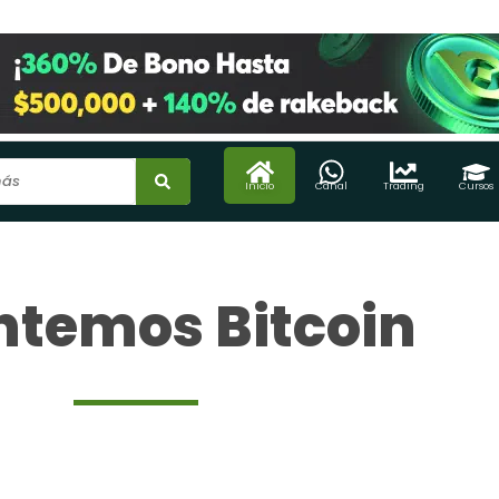
Inicio
Canal
Trading
Cursos
ntemos Bitcoin