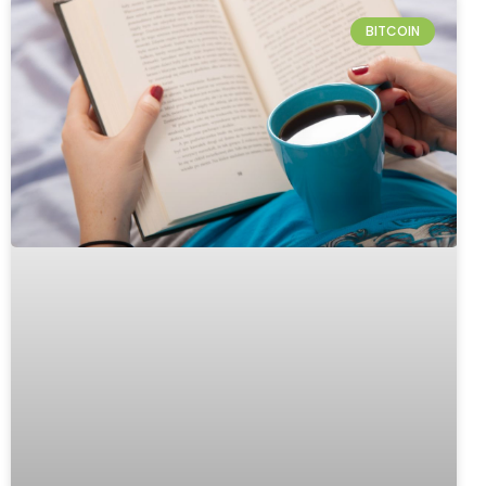
BITCOIN