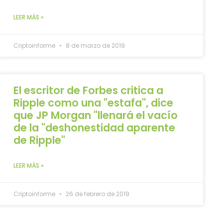
LEER MÁS »
Criptoinforme
8 de marzo de 2019
El escritor de Forbes critica a
Ripple como una "estafa", dice
que JP Morgan "llenará el vacío
de la "deshonestidad aparente
de Ripple"
LEER MÁS »
Criptoinforme
26 de febrero de 2019