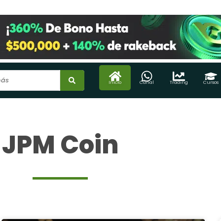
Inicio
Canal
Trading
Cursos
JPM Coin