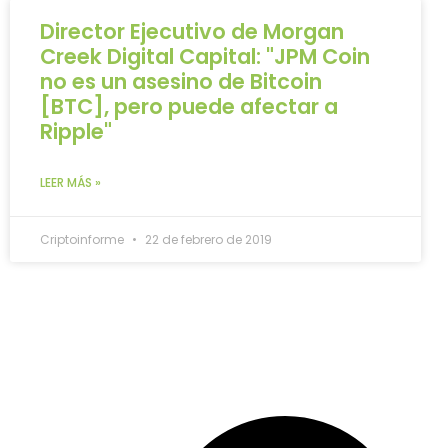
Director Ejecutivo de Morgan
Creek Digital Capital: "JPM Coin
no es un asesino de Bitcoin
[BTC], pero puede afectar a
Ripple"
LEER MÁS »
Criptoinforme
22 de febrero de 2019