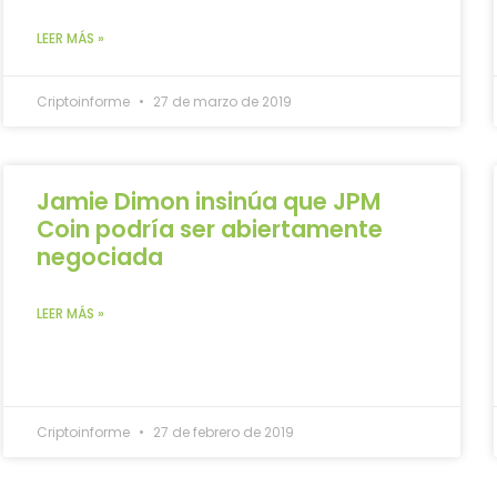
LEER MÁS »
Criptoinforme
27 de marzo de 2019
Jamie Dimon insinúa que JPM
Coin podría ser abiertamente
negociada
LEER MÁS »
Criptoinforme
27 de febrero de 2019