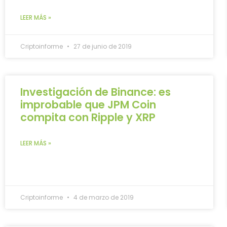
LEER MÁS »
Criptoinforme
27 de junio de 2019
Investigación de Binance: es
improbable que JPM Coin
compita con Ripple y XRP
LEER MÁS »
Criptoinforme
4 de marzo de 2019