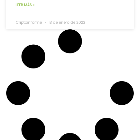
LEER MÁS »
Criptoinforme
13 de enero de 2022