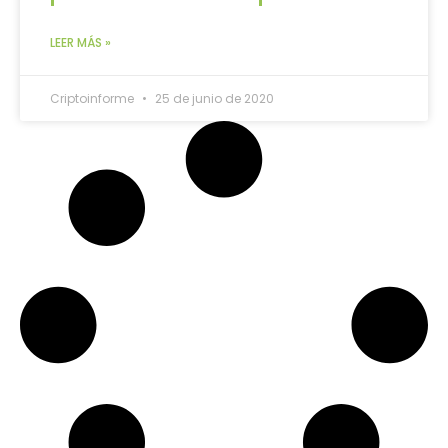
LEER MÁS »
Criptoinforme
25 de junio de 2020