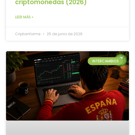
criptomonedas (2026)
LEER MÁS »
Criptoinforme
25 de junio de 2026
INTERCAMBIOS