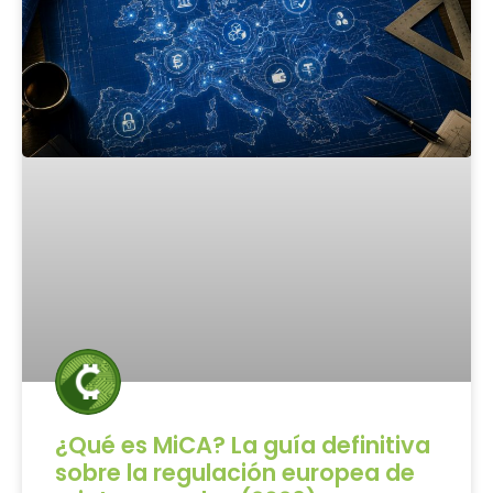
¿Qué es MiCA? La guía definitiva
sobre la regulación europea de