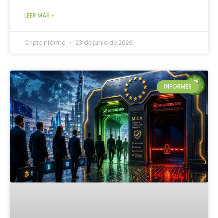
LEER MÁS »
Criptoinforme
23 de junio de 2026
INFORMES