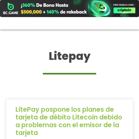
Ir
al
contenido
Litepay
LitePay pospone los planes de
tarjeta de débito Litecoin debido
a problemas con el emisor de la
tarjeta