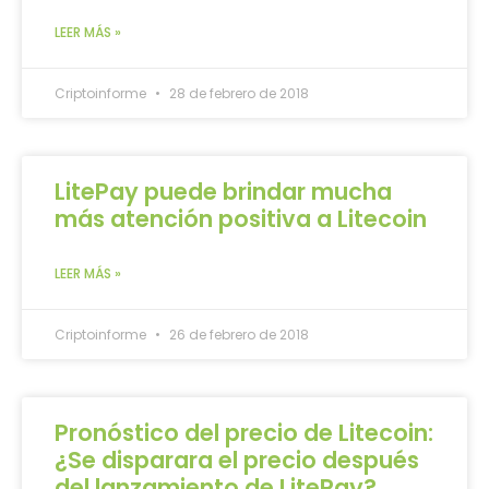
LEER MÁS »
Criptoinforme
28 de febrero de 2018
LitePay puede brindar mucha
más atención positiva a Litecoin
LEER MÁS »
Criptoinforme
26 de febrero de 2018
Pronóstico del precio de Litecoin:
¿Se disparara el precio después
del lanzamiento de LitePay?