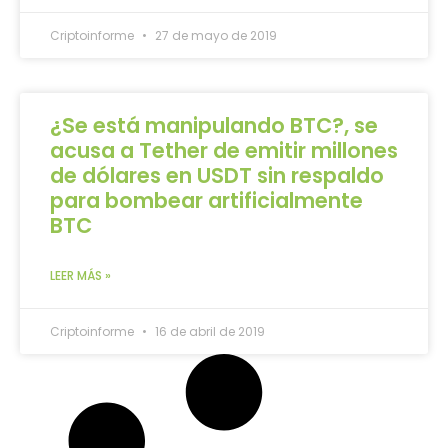
Criptoinforme
27 de mayo de 2019
¿Se está manipulando BTC?, se
acusa a Tether de emitir millones
de dólares en USDT sin respaldo
para bombear artificialmente
BTC
LEER MÁS »
Criptoinforme
16 de abril de 2019