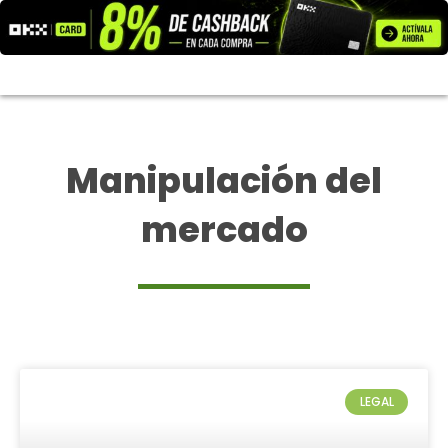
Ir
al
contenido
Manipulación del
mercado
LEGAL