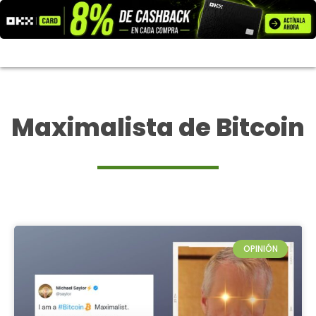
Ir
al
contenido
Maximalista de Bitcoin
OPINIÓN