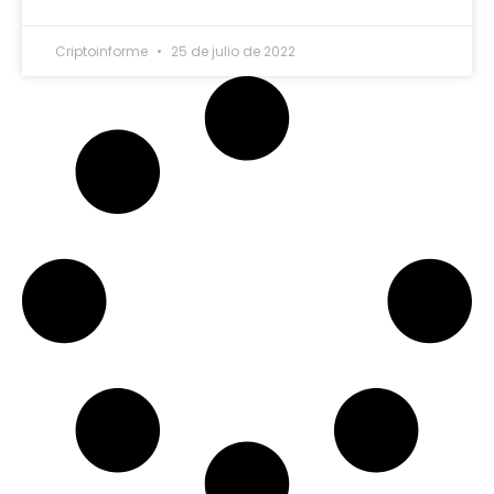
Criptoinforme
25 de julio de 2022