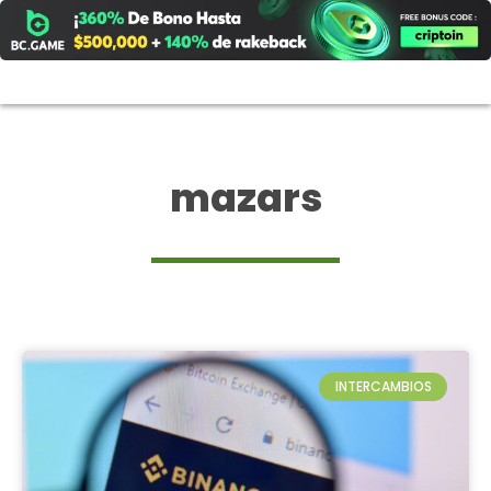
Ir
al
contenido
mazars
INTERCAMBIOS