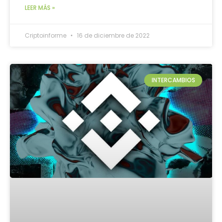
LEER MÁS »
Criptoinforme
16 de diciembre de 2022
INTERCAMBIOS