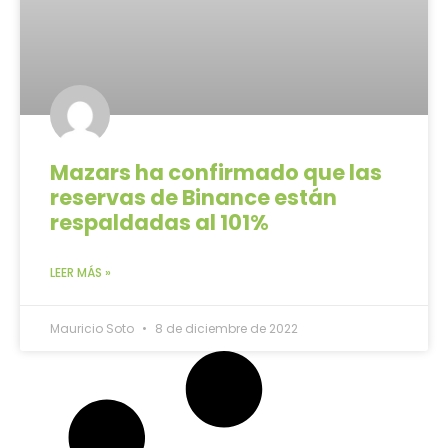
Mazars ha confirmado que las
reservas de Binance están
respaldadas al 101%
LEER MÁS »
Mauricio Soto
8 de diciembre de 2022