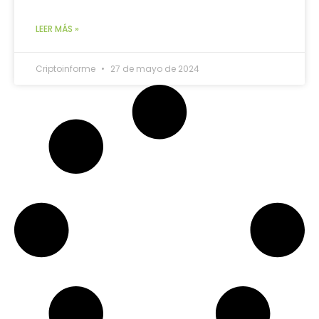
LEER MÁS »
Criptoinforme
27 de mayo de 2024