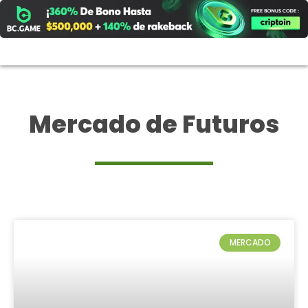
Ir
al
contenido
Mercado de Futuros
MERCADO