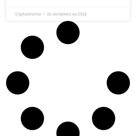
Criptoinforme
20 de febrero de 2023