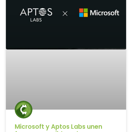
Microsoft y Aptos Labs unen