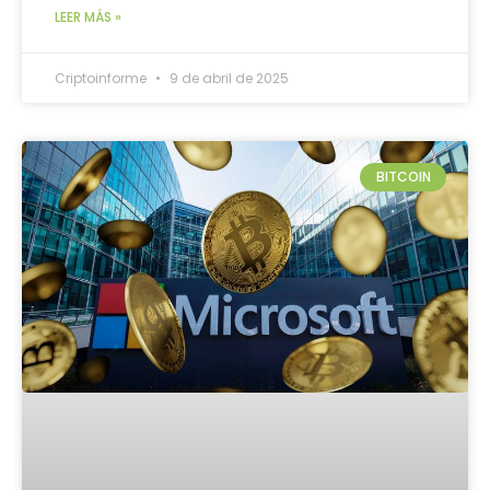
LEER MÁS »
Criptoinforme
9 de abril de 2025
BITCOIN