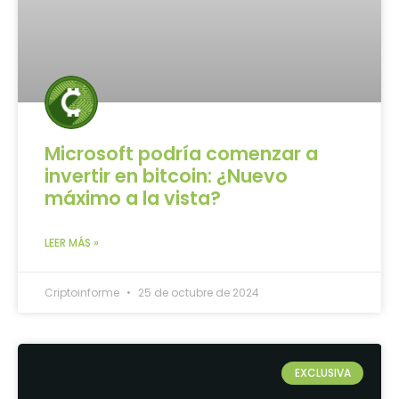
Microsoft podría comenzar a
invertir en bitcoin: ¿Nuevo
máximo a la vista?
LEER MÁS »
Criptoinforme
25 de octubre de 2024
EXCLUSIVA