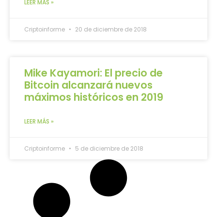
LEER MÁS »
Criptoinforme
20 de diciembre de 2018
Mike Kayamori: El precio de
Bitcoin alcanzará nuevos
máximos históricos en 2019
LEER MÁS »
Criptoinforme
5 de diciembre de 2018