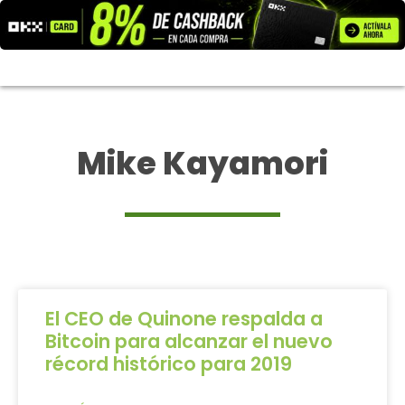
Ir
al
contenido
Mike Kayamori
El CEO de Quinone respalda a
Bitcoin para alcanzar el nuevo
récord histórico para 2019