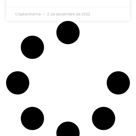
Criptoinforme
2 de diciembre de 2022