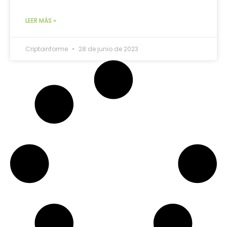
LEER MÁS »
Criptoinforme
28 de junio de 2023