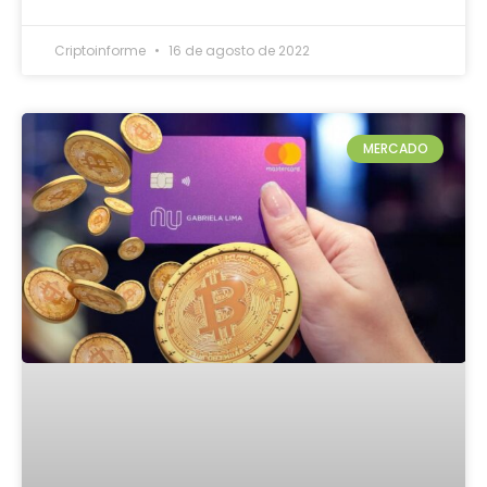
Criptoinforme
16 de agosto de 2022
MERCADO