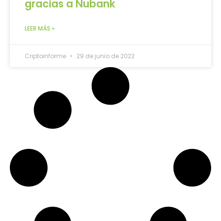
gracias a Nubank
LEER MÁS »
Criptoinforme
29 de junio de 2022