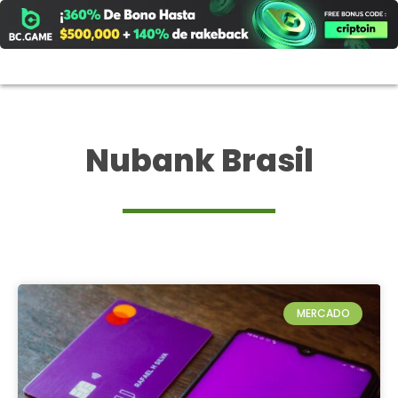
Ir
al
contenido
Nubank Brasil
MERCADO