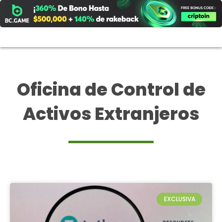
Ir
al
contenido
Oficina de Control de
Activos Extranjeros
EXCLUSIVA