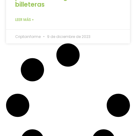
billeteras
LEER MÁS »
Criptoinforme
9 de diciembre de 2023