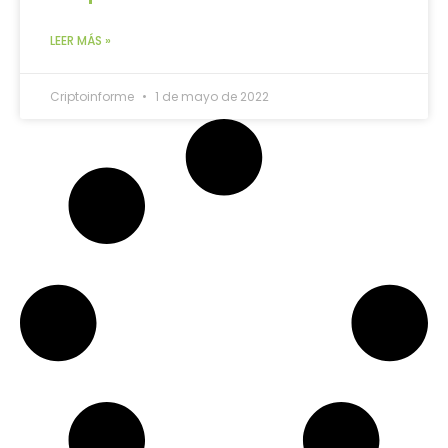
LEER MÁS »
Criptoinforme
1 de mayo de 2022