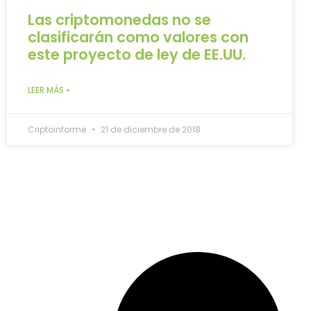
Las criptomonedas no se
clasificarán como valores con
este proyecto de ley de EE.UU.
LEER MÁS »
Criptoinforme
21 de diciembre de 2018