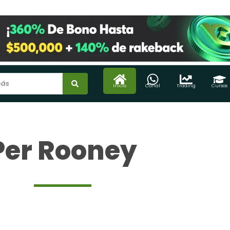
Inicio
Canal
Trading
Cursos
Per Rooney