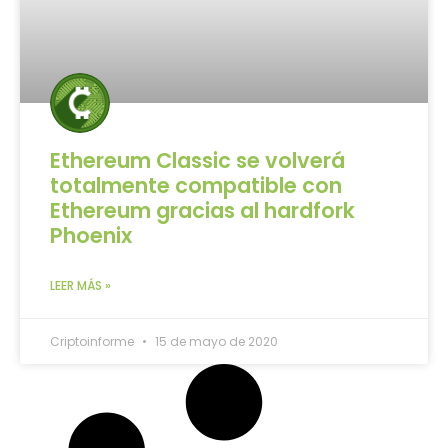
Ethereum Classic se volverá
totalmente compatible con
Ethereum gracias al hardfork
Phoenix
LEER MÁS »
Criptoinforme
15 de mayo de 2020