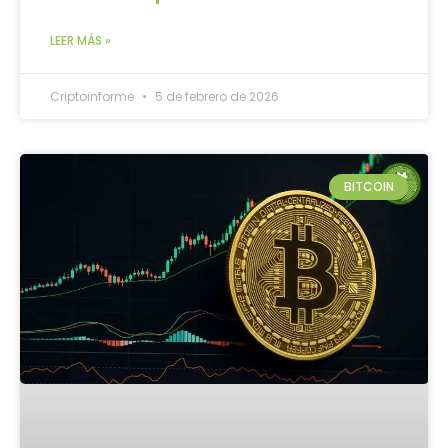
LEER MÁS »
Criptoinforme
5 de febrero de 2026
BITCOIN