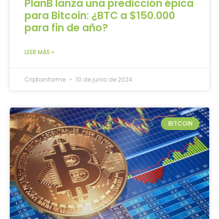
PlanB lanza una predicción épica
para Bitcoin: ¿BTC a $150.000
para fin de año?
LEER MÁS »
Criptoinforme
10 de junio de 2024
BITCOIN