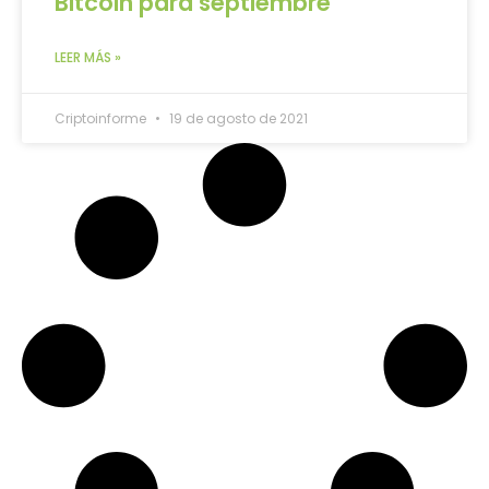
Bitcoin para septiembre
LEER MÁS »
Criptoinforme
19 de agosto de 2021