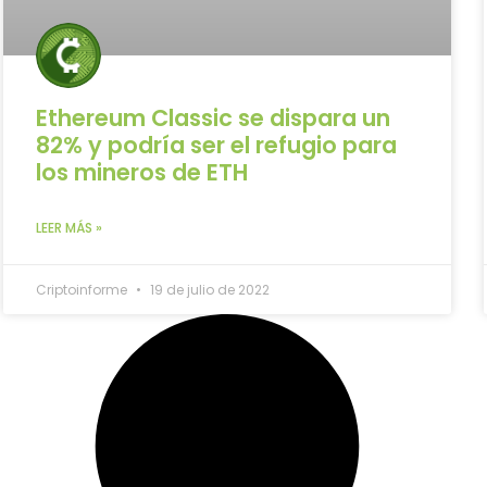
Ethereum Classic se dispara un
82% y podría ser el refugio para
los mineros de ETH
LEER MÁS »
Criptoinforme
19 de julio de 2022