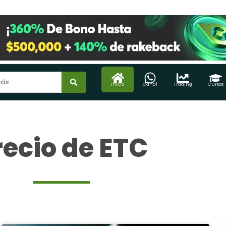
Inicio
Canal
Trading
Cursos
recio de ETC