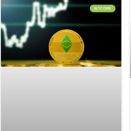
ALTCOINS