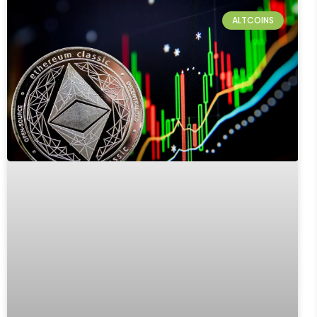
ALTCOINS