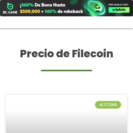
Ir
al
contenido
Precio de Filecoin
ALTCOINS