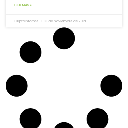
LEER MÁS »
Criptoinforme
13 de noviembre de 2021