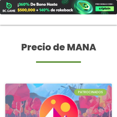
Ir
al
contenido
Precio de MANA
PATROCINADOS