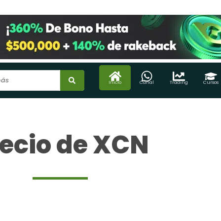
Inicio
Canal
Trading
Cursos
ecio de XCN