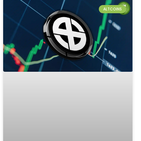
ALTCOINS