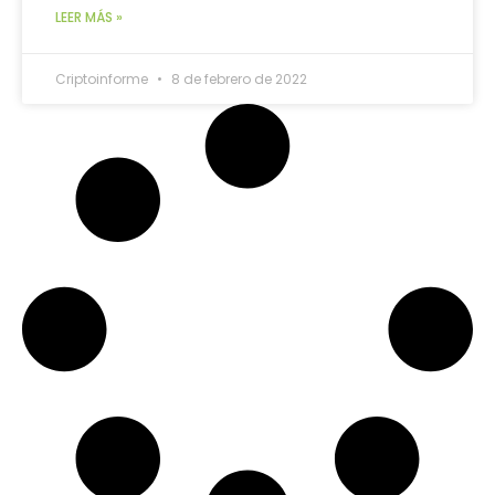
LEER MÁS »
Criptoinforme
8 de febrero de 2022