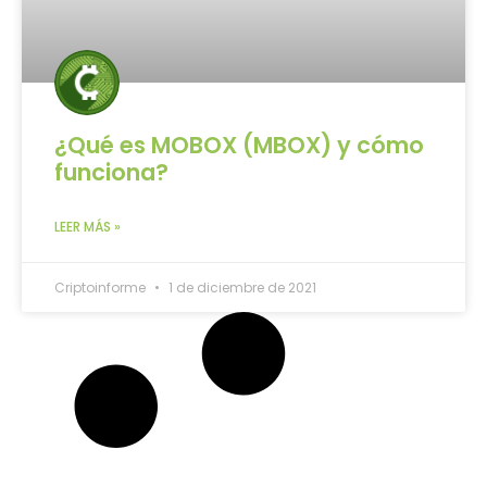
¿Qué es MOBOX (MBOX) y cómo
funciona?
LEER MÁS »
Criptoinforme
1 de diciembre de 2021