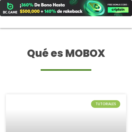
Ir
al
contenido
Qué es MOBOX
TUTORIALES