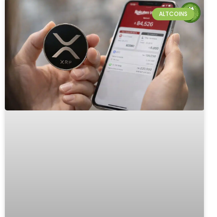
ALTCOINS