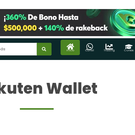
Inicio
Canal
Trading
Cursos
kuten Wallet