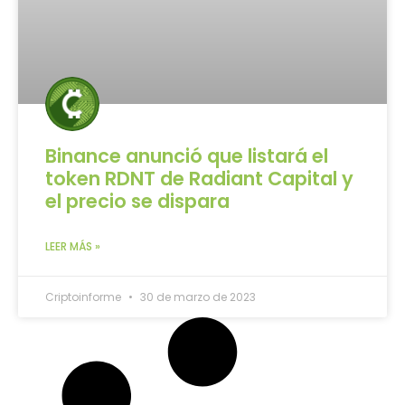
Binance anunció que listará el
token RDNT de Radiant Capital y
el precio se dispara
LEER MÁS »
Criptoinforme
30 de marzo de 2023