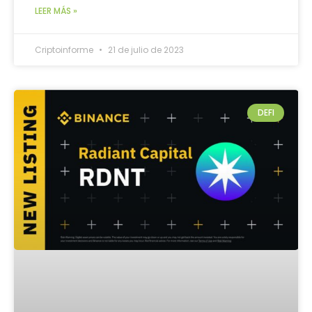
LEER MÁS »
Criptoinforme
21 de julio de 2023
DEFI